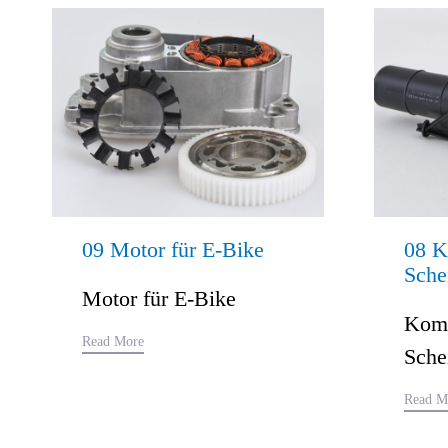
09 Motor für E-Bike
08 K
Sche
Motor für E-Bike
Komp
Read More
Sche
Read M